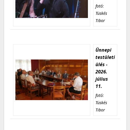
fotó:
Tüskés
Tibor
Ünnepi
testületi
ülés -
2026.
július
11.
fotó:
Tüskés
Tibor