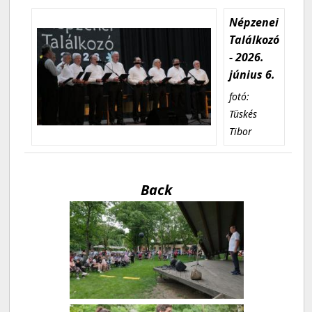
Népzenei
Találkozó
- 2026.
június 6.
fotó:
Tüskés
Tibor
Back