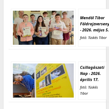
Mendöl Tibor
Földrajzversen
- 2026. május 5
fotó: Tüskés Tibor
Csillagászati
Nap - 2026.
április 17.
fotó: Tüskés
Tibor