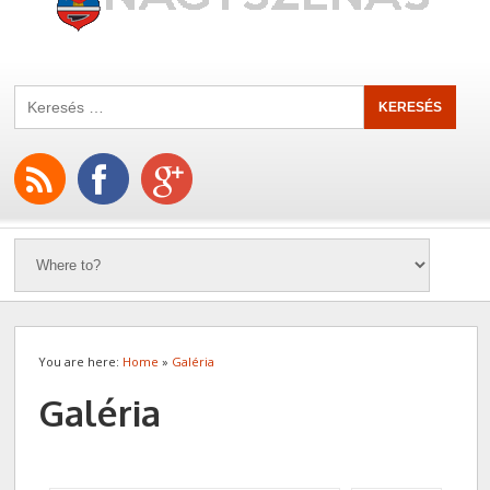
You are here:
Home
»
Galéria
Galéria