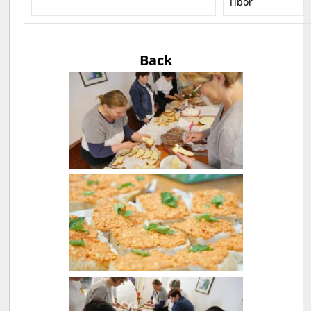
Tibor
Back