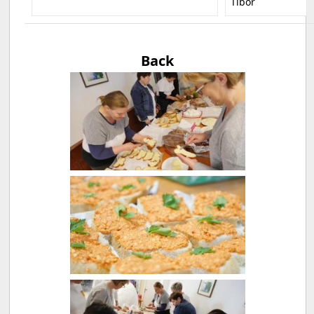
Tibor
Back