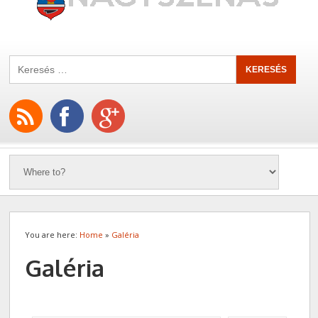
You are here:
Home
»
Galéria
Galéria