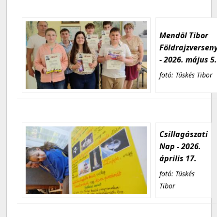
Mendöl Tibor
Földrajzversen
- 2026. május 5
fotó: Tüskés Tibor
Csillagászati
Nap - 2026.
április 17.
fotó: Tüskés
Tibor