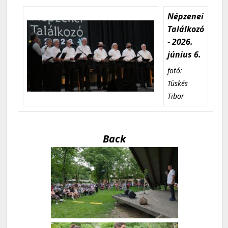
Népzenei
Találkozó
- 2026.
június 6.
fotó:
Tüskés
Tibor
Back