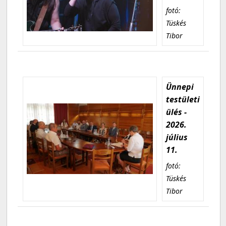
fotó:
Tüskés
Tibor
Ünnepi
testületi
ülés -
2026.
július
11.
fotó:
Tüskés
Tibor