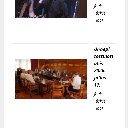
fotó:
Tüskés
Tibor
Ünnepi
testületi
ülés -
2026.
július
11.
fotó:
Tüskés
Tibor