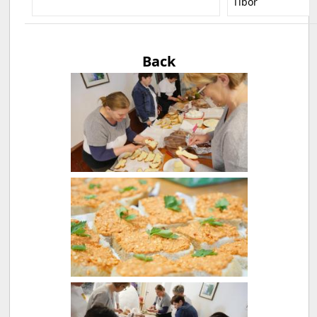
Tibor
Back