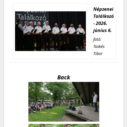
Népzenei
Találkozó
- 2026.
június 6.
fotó:
Tüskés
Tibor
Back