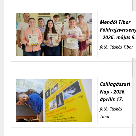
Mendöl Tibor
Földrajzversen
- 2026. május 5
fotó: Tüskés Tibor
Csillagászati
Nap - 2026.
április 17.
fotó: Tüskés
Tibor