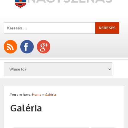
You are here:
Home
»
Galéria
Galéria