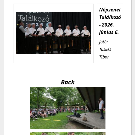
Népzenei
Találkozó
- 2026.
június 6.
fotó:
Tüskés
Tibor
Back