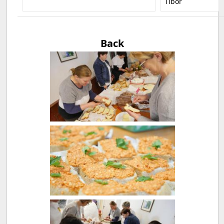
Tibor
Back