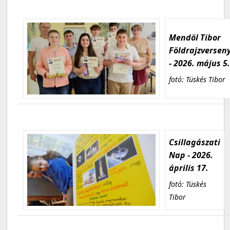
Mendöl Tibor
Földrajzversen
- 2026. május 5
fotó: Tüskés Tibor
Csillagászati
Nap - 2026.
április 17.
fotó: Tüskés
Tibor