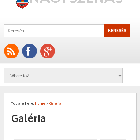
You are here:
Home
»
Galéria
Galéria