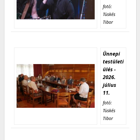
fotó:
Tüskés
Tibor
Ünnepi
testületi
ülés -
2026.
július
11.
fotó:
Tüskés
Tibor