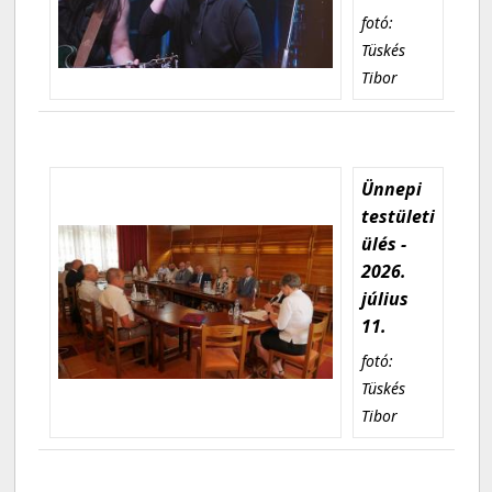
fotó:
Tüskés
Tibor
Ünnepi
testületi
ülés -
2026.
július
11.
fotó:
Tüskés
Tibor