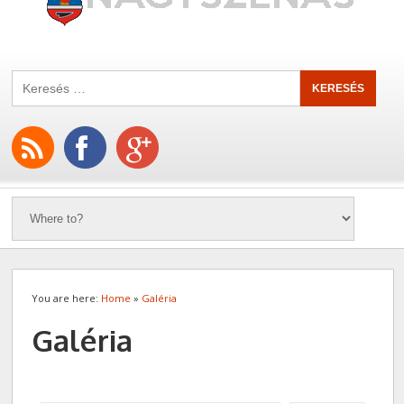
You are here:
Home
»
Galéria
Galéria