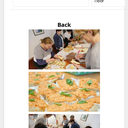
Tibor
Back