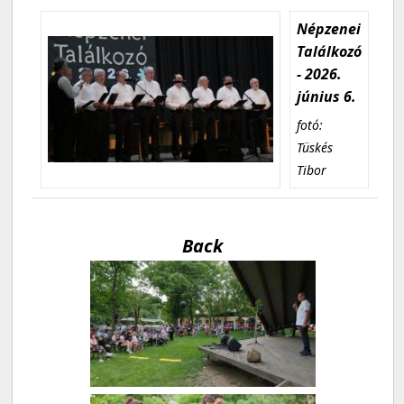
Népzenei
Találkozó
- 2026.
június 6.
fotó:
Tüskés
Tibor
Back