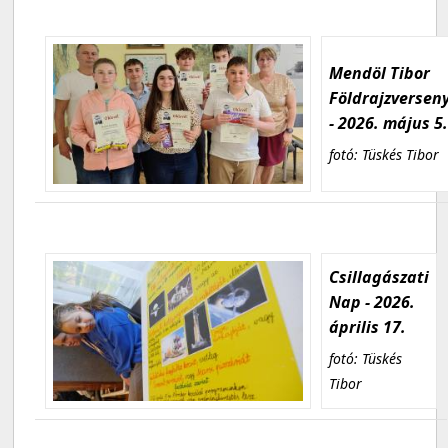
Mendöl Tibor
Földrajzversen
- 2026. május 5
fotó: Tüskés Tibor
Csillagászati
Nap - 2026.
április 17.
fotó: Tüskés
Tibor