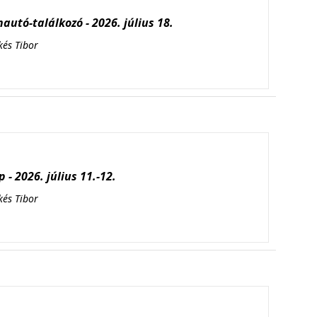
autó-találkozó - 2026. július 18.
kés Tibor
 - 2026. július 11.-12.
kés Tibor