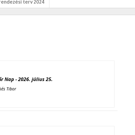
endezési terv 2024
r Nap - 2026. július 25.
kés Tibor