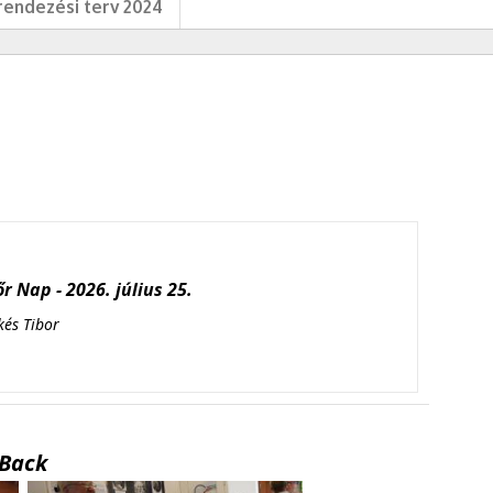
endezési terv 2024
r Nap - 2026. július 25.
kés Tibor
Back