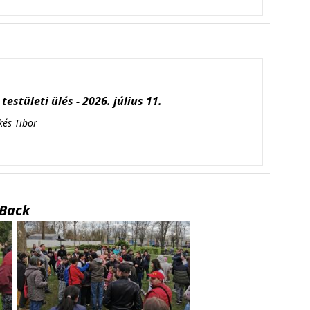
testületi ülés - 2026. július 11.
kés Tibor
Back