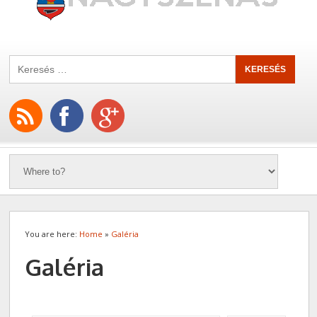
You are here:
Home
»
Galéria
Galéria