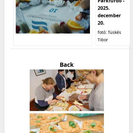
Parkfürdő -
2025.
december
20.
fotó: Tüskés
Tibor
Back