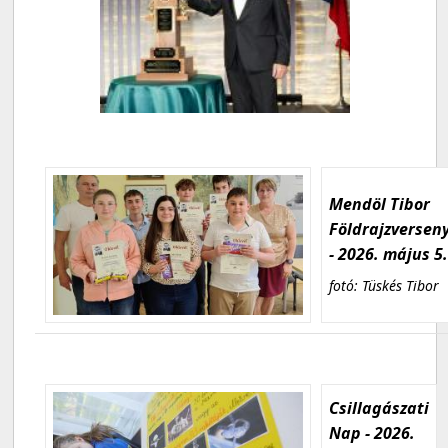
Mendöl Tibor
Földrajzversen
- 2026. május 5
fotó: Tüskés Tibor
Csillagászati
Nap - 2026.