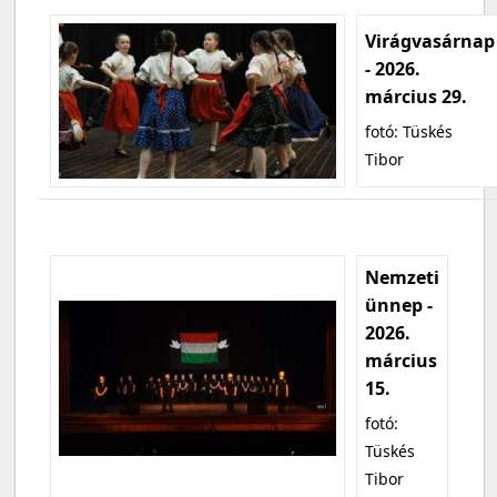
Virágvasárnap
- 2026.
március 29.
fotó: Tüskés
Tibor
Nemzeti
ünnep -
2026.
március
15.
fotó:
Tüskés
Tibor