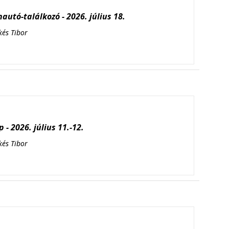
autó-találkozó - 2026. július 18.
kés Tibor
 - 2026. július 11.-12.
kés Tibor