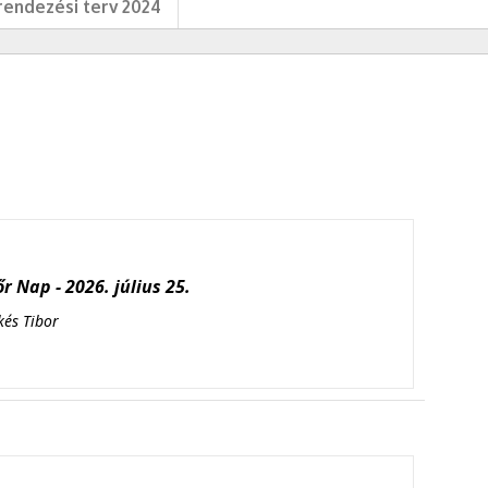
endezési terv 2024
r Nap - 2026. július 25.
kés Tibor