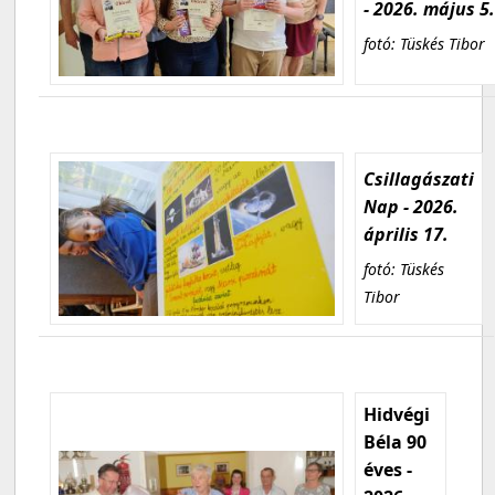
- 2026. május 5
fotó: Tüskés Tibor
Csillagászati
Nap - 2026.
április 17.
fotó: Tüskés
Tibor
Hidvégi
Béla 90
éves -