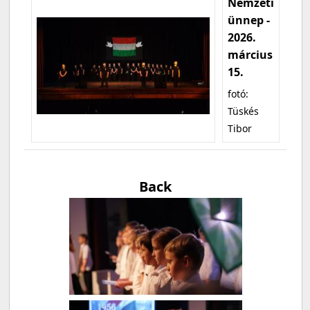
Nemzeti
ünnep -
2026.
március
15.
fotó:
Tüskés
Tibor
Back