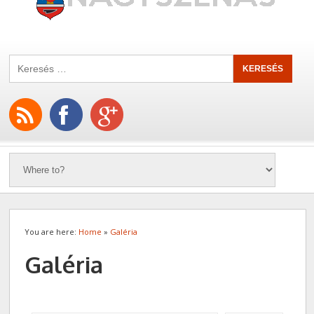
You are here:
Home
»
Galéria
Galéria