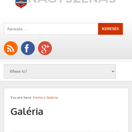
You are here:
Home
»
Galéria
Galéria