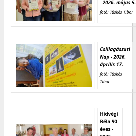
- 2026. május 5
fotó: Tüskés Tibor
Csillagászati
Nap - 2026.
április 17.
fotó: Tüskés
Tibor
Hidvégi
Béla 90
éves -