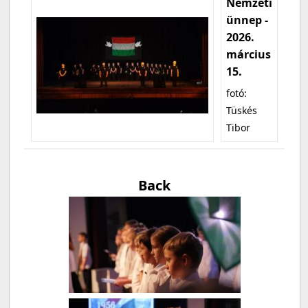
Nemzeti
ünnep -
2026.
március
15.
fotó:
Tüskés
Tibor
Back