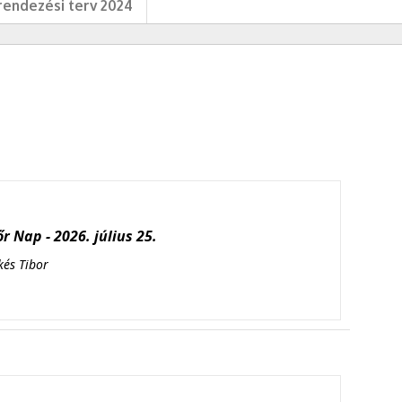
endezési terv 2024
r Nap - 2026. július 25.
kés Tibor