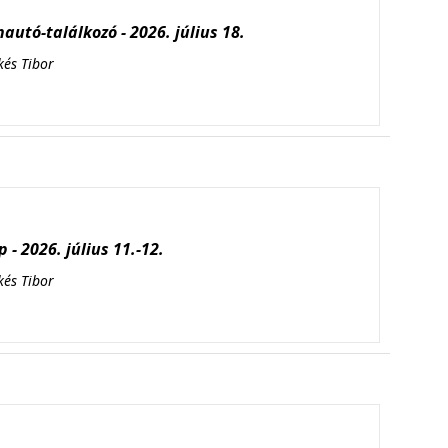
autó-találkozó - 2026. július 18.
kés Tibor
 - 2026. július 11.-12.
kés Tibor