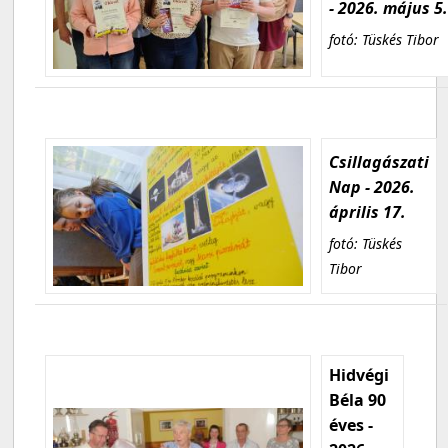
- 2026. május 5
fotó: Tüskés Tibor
Csillagászati
Nap - 2026.
április 17.
fotó: Tüskés
Tibor
Hidvégi
Béla 90
éves -