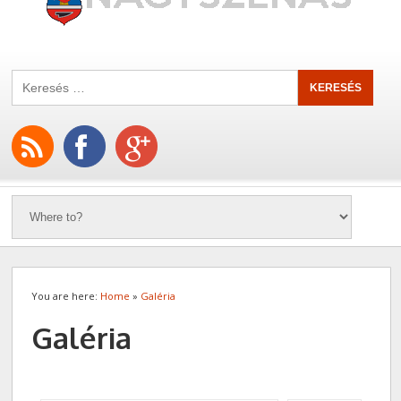
You are here:
Home
»
Galéria
Galéria