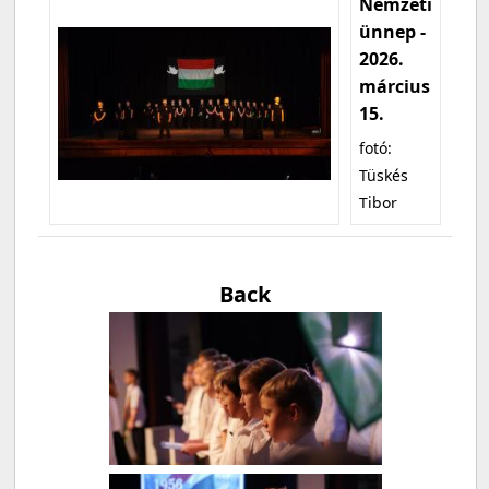
Nemzeti
ünnep -
2026.
március
15.
fotó:
Tüskés
Tibor
Back