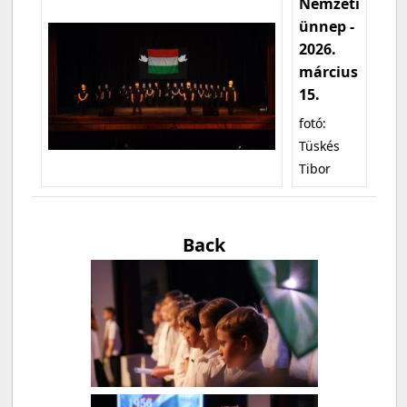
Nemzeti
ünnep -
2026.
március
15.
fotó:
Tüskés
Tibor
Back