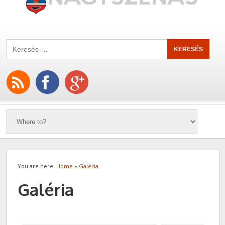
You are here:
Home
»
Galéria
Galéria