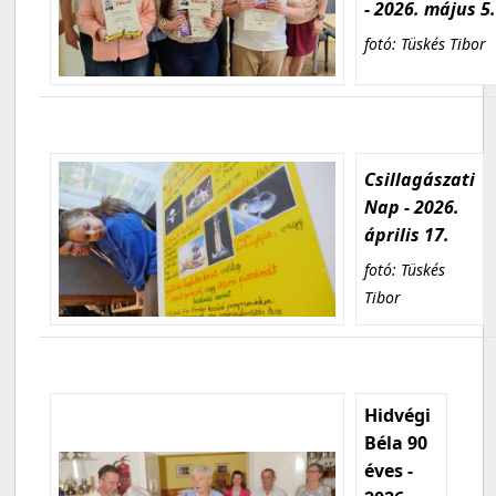
- 2026. május 5
fotó: Tüskés Tibor
Csillagászati
Nap - 2026.
április 17.
fotó: Tüskés
Tibor
Hidvégi
Béla 90
éves -