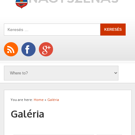
You are here:
Home
»
Galéria
Galéria