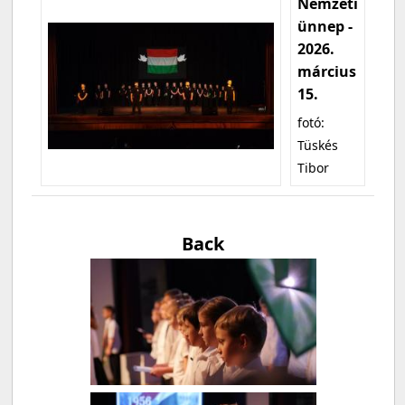
Nemzeti
ünnep -
2026.
március
15.
fotó:
Tüskés
Tibor
Back