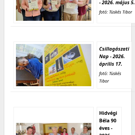
- 2026. május 5
fotó: Tüskés Tibor
Csillagászati
Nap - 2026.
április 17.
fotó: Tüskés
Tibor
Hidvégi
Béla 90
éves -