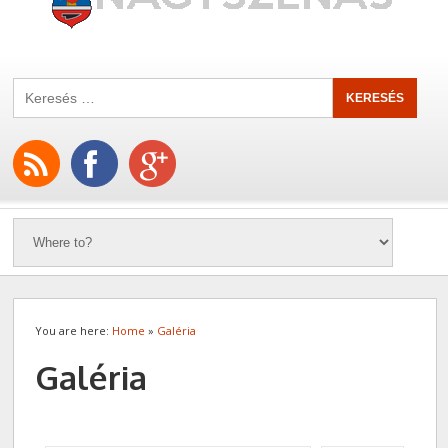
You are here:
Home
»
Galéria
Galéria