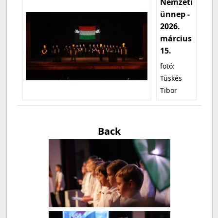
Nemzeti
ünnep -
2026.
március
15.
fotó:
Tüskés
Tibor
Back