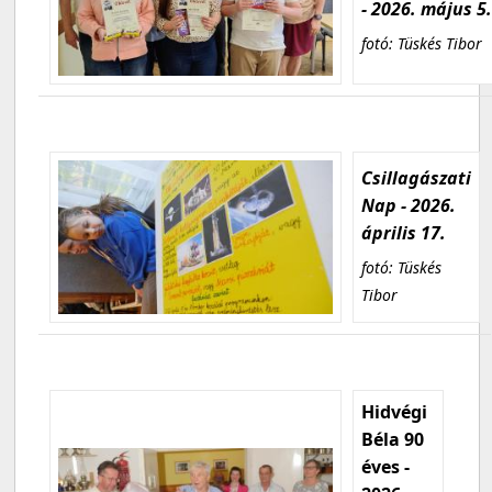
- 2026. május 5
fotó: Tüskés Tibor
Csillagászati
Nap - 2026.
április 17.
fotó: Tüskés
Tibor
Hidvégi
Béla 90
éves -