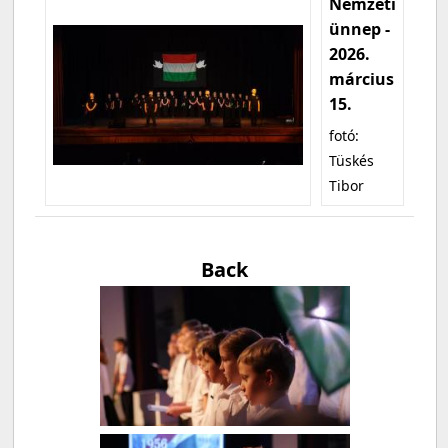
Nemzeti
ünnep -
2026.
március
15.
fotó:
Tüskés
Tibor
Back