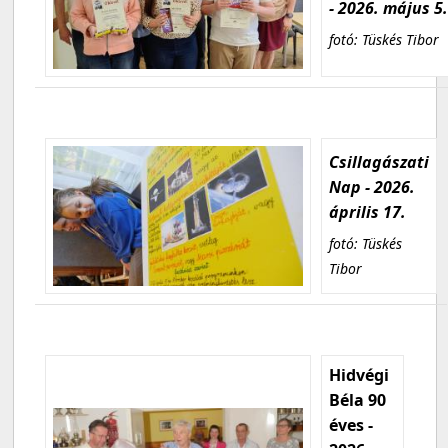
- 2026. május 5
fotó: Tüskés Tibor
Csillagászati
Nap - 2026.
április 17.
fotó: Tüskés
Tibor
Hidvégi
Béla 90
éves -