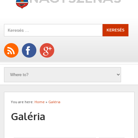
You are here:
Home
»
Galéria
Galéria