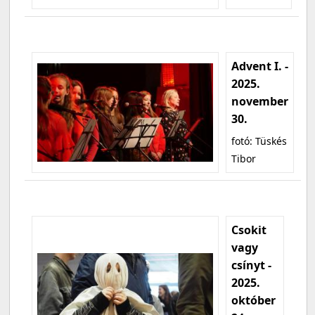
Advent I. -
2025.
november
30.
fotó: Tüskés
Tibor
Csokit
vagy
csínyt -
2025.
október