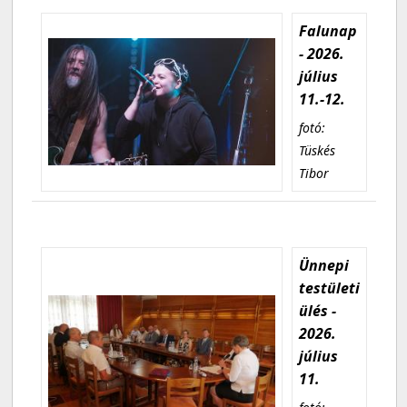
Falunap
- 2026.
július
11.-12.
fotó:
Tüskés
Tibor
Ünnepi
testületi
ülés -
2026.
július
11.