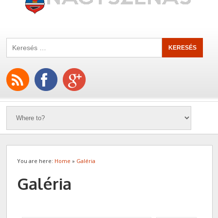
You are here:
Home
»
Galéria
Galéria