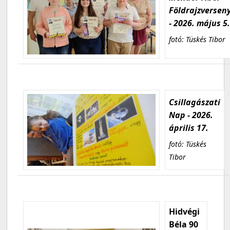
Földrajzversen
- 2026. május 5
fotó: Tüskés Tibor
Csillagászati
Nap - 2026.
április 17.
fotó: Tüskés
Tibor
Hidvégi
Béla 90