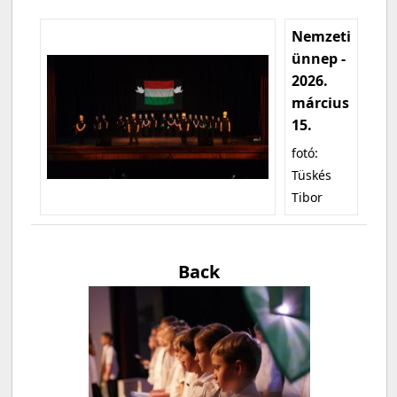
Nemzeti
ünnep -
2026.
március
15.
fotó:
Tüskés
Tibor
Back