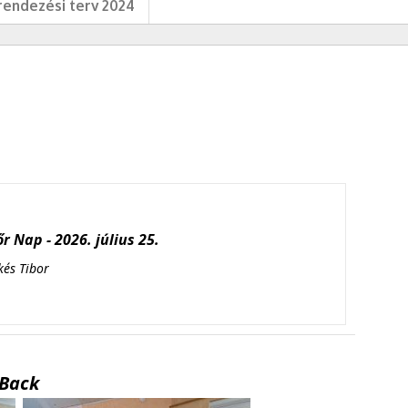
endezési terv 2024
r Nap - 2026. július 25.
kés Tibor
Back