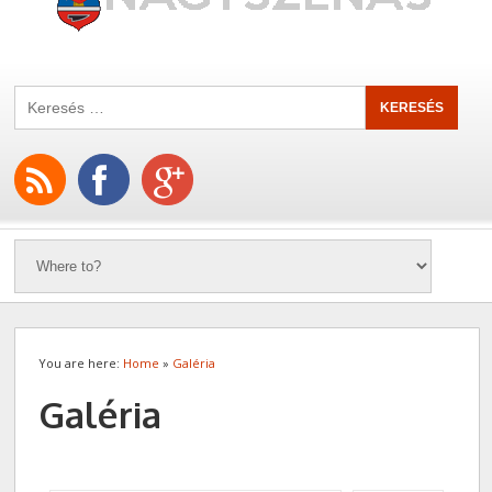
You are here:
Home
»
Galéria
Galéria