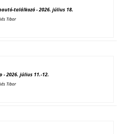
autó-találkozó - 2026. július 18.
kés Tibor
 - 2026. július 11.-12.
kés Tibor