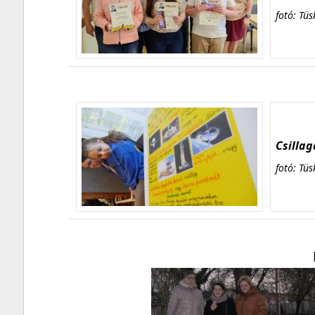
fotó: Tüs
Csillag
fotó: Tüs