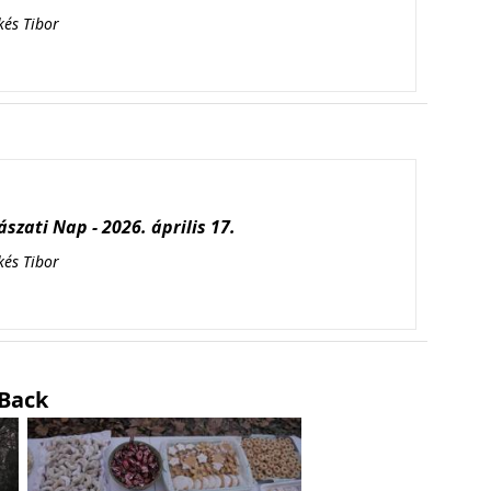
kés Tibor
ászati Nap - 2026. április 17.
kés Tibor
Back