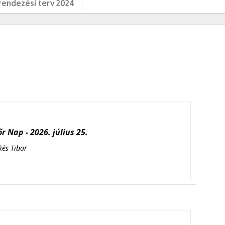
endezési terv 2024
r Nap - 2026. július 25.
kés Tibor