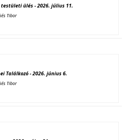
testületi ülés - 2026. július 11.
kés Tibor
i Találkozó - 2026. június 6.
kés Tibor