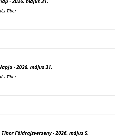
ap - 2026. május 31.
kés Tibor
apja - 2026. május 31.
kés Tibor
Tibor Földrajzverseny - 2026. május 5.