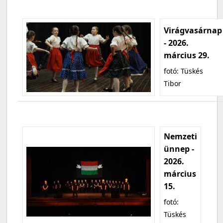
Virágvasárnap
- 2026.
március 29.
fotó: Tüskés
Tibor
Nemzeti
ünnep -
2026.
március
15.
fotó:
Tüskés