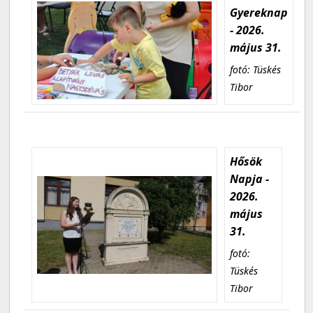
Gyereknap
- 2026.
május 31.
fotó: Tüskés
Tibor
Hősök
Napja -
2026.
május
31.
fotó:
Tüskés
Tibor