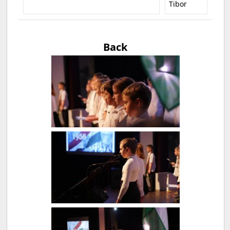
Tibor
Back