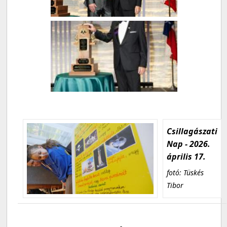
Csillagászati
Nap - 2026.
április 17.
fotó: Tüskés
Tibor