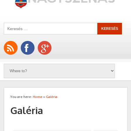
You are here:
Home
»
Galéria
Galéria