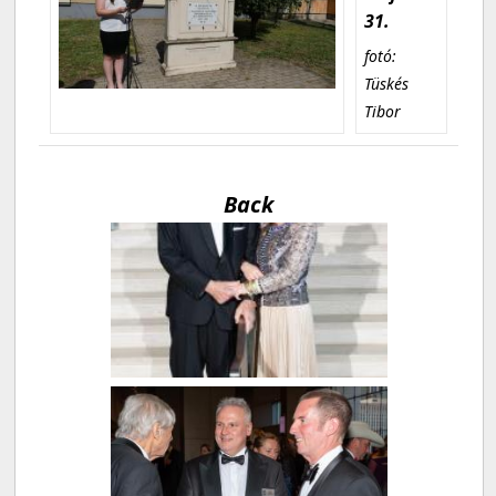
31.
fotó:
Tüskés
Tibor
Back