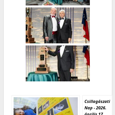
Csillagászati
Nap - 2026.
április 17.