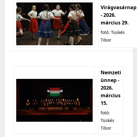
Virágvasárnap
- 2026.
március 29.
fotó: Tüskés
Tibor
Nemzeti
ünnep -
2026.
március
15.
fotó:
Tüskés
Tibor