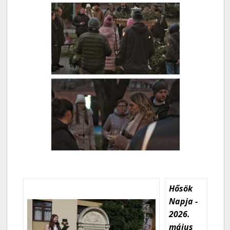
Hősök
Napja -
2026.
május