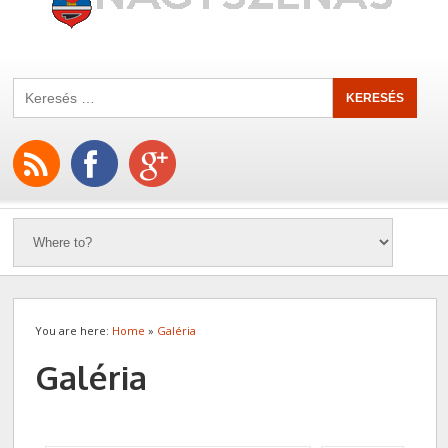
You are here:
Home
»
Galéria
Galéria