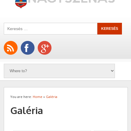
You are here:
Home
»
Galéria
Galéria