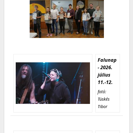
Falunap
- 2026.
július
11.-12.
fotó:
Tüskés
Tibor