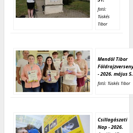
fotó:
Tüskés
Tibor
Mendöl Tibor
Földrajzversen
- 2026. május 5
fotó: Tüskés Tibor
Csillagászati
Nap - 2026.