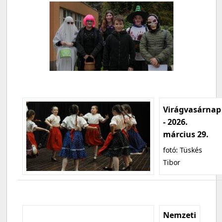
Virágvasárnap
- 2026.
március 29.
fotó: Tüskés
Tibor
Nemzeti