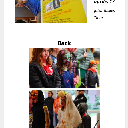
április 17.
fotó: Tüskés
Tibor
Back