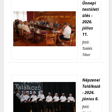
Ünnepi
testületi
ülés -
2026.
július
11.
fotó:
Tüskés
Tibor
Népzenei
Találkozó
- 2026.
június 6.
fotó: