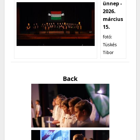
ünnep -
2026.
március
15.
fotó:
Tüskés
Tibor
Back