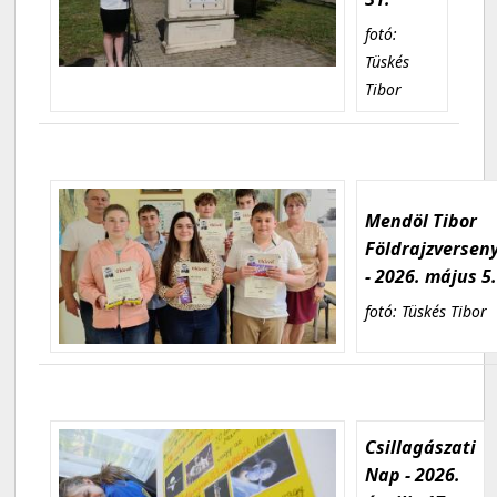
fotó:
Tüskés
Tibor
Mendöl Tibor
Földrajzversen
- 2026. május 5
fotó: Tüskés Tibor
Csillagászati
Nap - 2026.