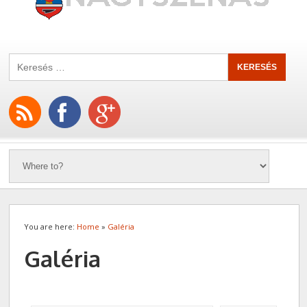
You are here:
Home
»
Galéria
Galéria