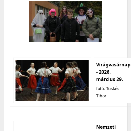
Virágvasárnap
- 2026.
március 29.
fotó: Tüskés
Tibor
Nemzeti