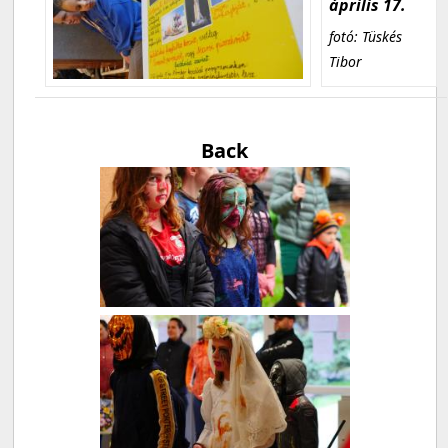
április 17.
fotó: Tüskés
Tibor
Back