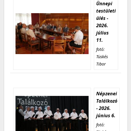
Ünnepi
testületi
ülés -
2026.
július
11.
fotó:
Tüskés
Tibor
Népzenei
Találkozó
- 2026.
június 6.
fotó: