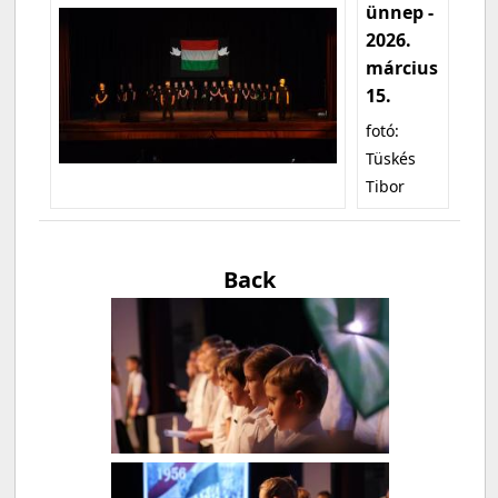
ünnep -
2026.
március
15.
fotó:
Tüskés
Tibor
Back