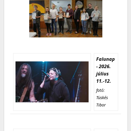
Falunap
- 2026.
július
11.-12.
fotó:
Tüskés
Tibor