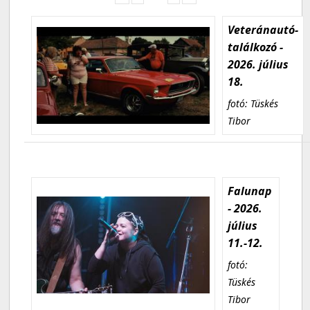
Veteránautó-
találkozó -
2026. július
18.
fotó: Tüskés
Tibor
Falunap
- 2026.
július
11.-12.
fotó:
Tüskés
Tibor