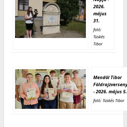
2026.
május
31.
fotó:
Tüskés
Tibor
Mendöl Tibor
Földrajzversen
- 2026. május 5
fotó: Tüskés Tibor