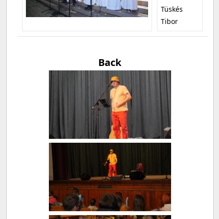
Tüskés
Tibor
Back