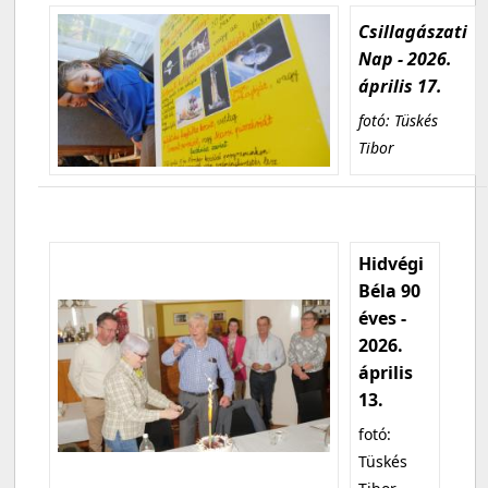
Csillagászati
Nap - 2026.
április 17.
fotó: Tüskés
Tibor
Hidvégi
Béla 90
éves -
2026.
április
13.
fotó:
Tüskés