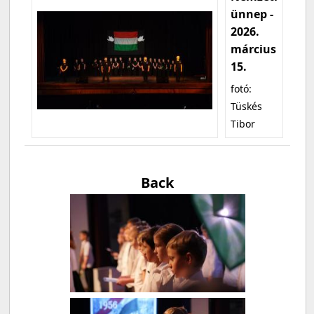
ünnep -
2026.
március
15.
fotó:
Tüskés
Tibor
Back