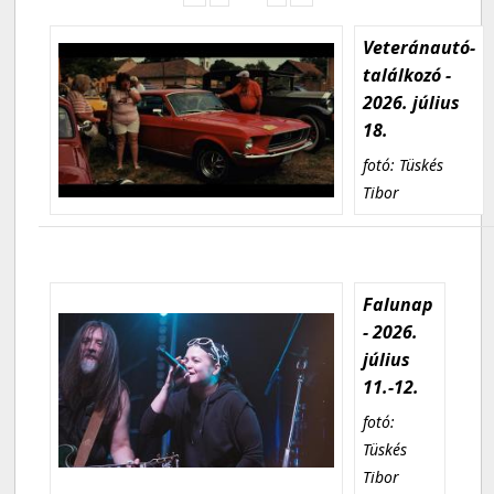
Veteránautó-
találkozó -
2026. július
18.
fotó: Tüskés
Tibor
Falunap
- 2026.
július
11.-12.
fotó:
Tüskés
Tibor