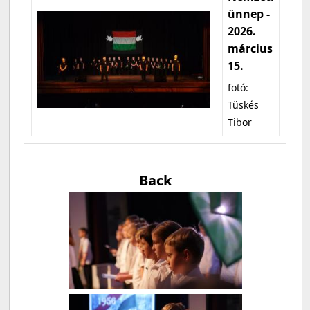
ünnep -
2026.
március
15.
fotó:
Tüskés
Tibor
Back