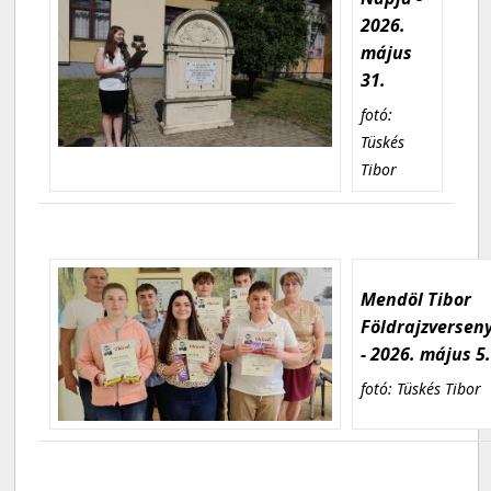
2026.
május
31.
fotó:
Tüskés
Tibor
Mendöl Tibor
Földrajzversen
- 2026. május 5
fotó: Tüskés Tibor