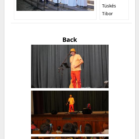
Tüskés
Tibor
Back