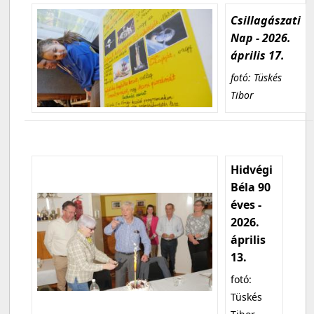
Csillagászati
Nap - 2026.
április 17.
fotó: Tüskés
Tibor
Hidvégi
Béla 90
éves -
2026.
április
13.
fotó:
Tüskés