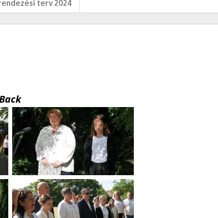
endezési terv 2024
Back