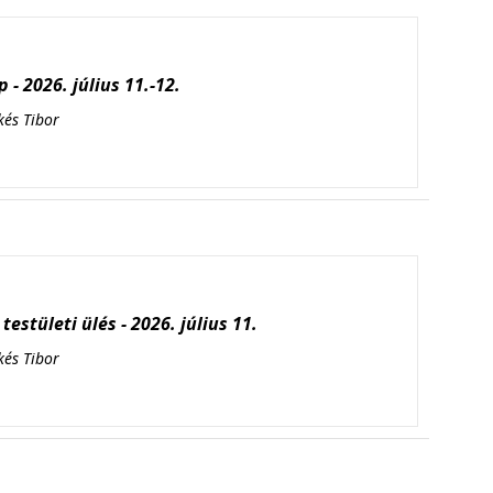
 - 2026. július 11.-12.
kés Tibor
testületi ülés - 2026. július 11.
kés Tibor