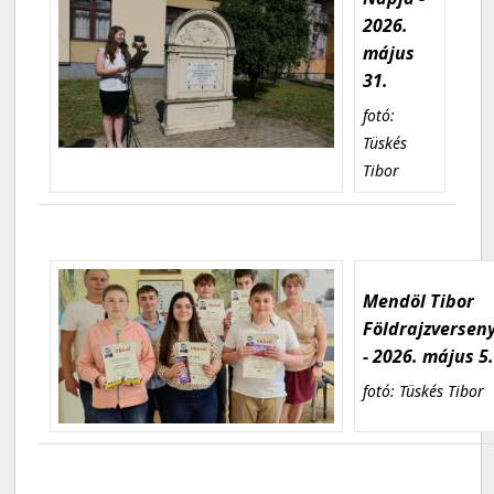
2026.
május
31.
fotó:
Tüskés
Tibor
Mendöl Tibor
Földrajzversen
- 2026. május 5
fotó: Tüskés Tibor