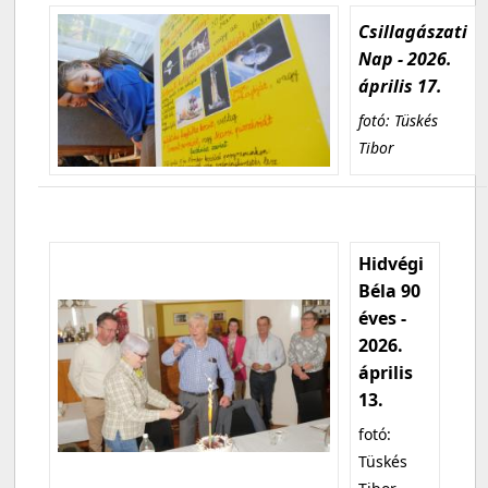
Csillagászati
Nap - 2026.
április 17.
fotó: Tüskés
Tibor
Hidvégi
Béla 90
éves -
2026.
április
13.
fotó:
Tüskés