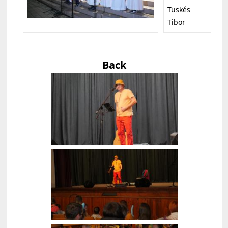
Tüskés
Tibor
Back