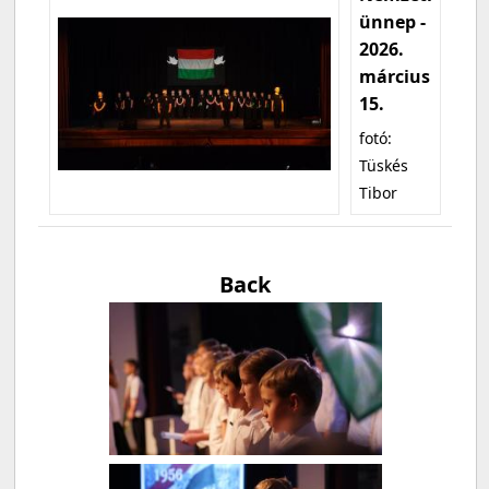
ünnep -
2026.
március
15.
fotó:
Tüskés
Tibor
Back