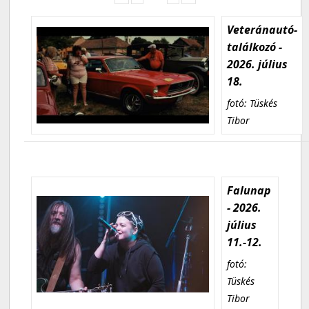
Veteránautó-
találkozó -
2026. július
18.
fotó: Tüskés
Tibor
Falunap
- 2026.
július
11.-12.
fotó:
Tüskés
Tibor