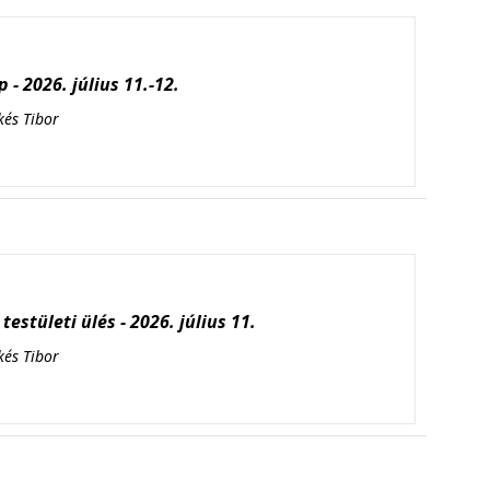
 - 2026. július 11.-12.
kés Tibor
testületi ülés - 2026. július 11.
kés Tibor