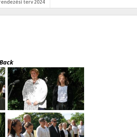
endezési terv 2024
Back