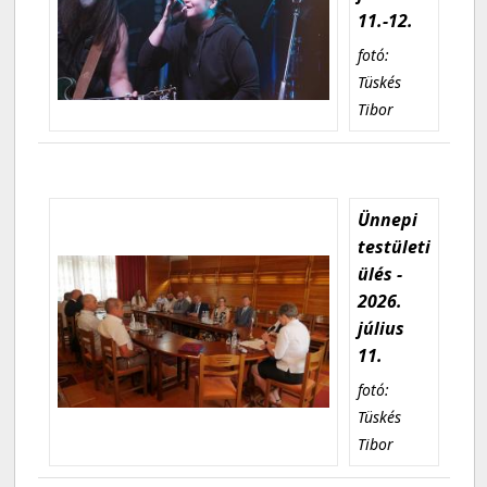
11.-12.
fotó:
Tüskés
Tibor
Ünnepi
testületi
ülés -
2026.
július
11.
fotó:
Tüskés
Tibor