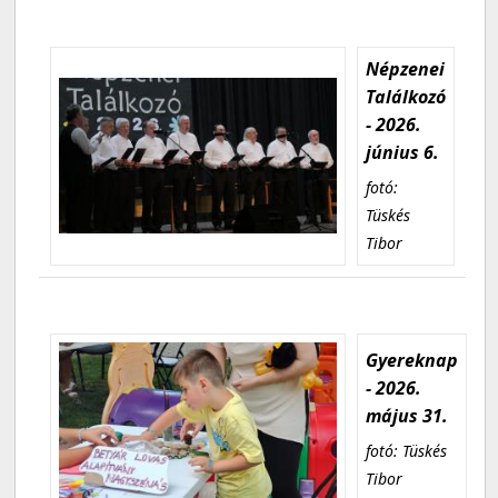
Népzenei
Találkozó
- 2026.
június 6.
fotó:
Tüskés
Tibor
Gyereknap
- 2026.
május 31.
fotó: Tüskés
Tibor