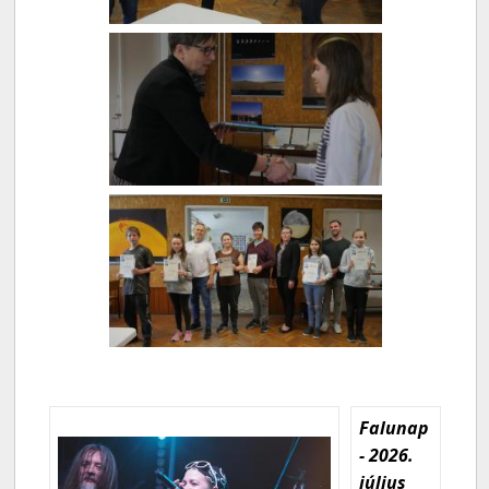
Falunap
- 2026.
július