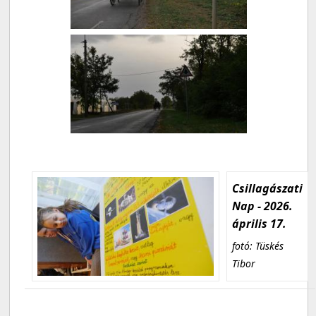
Csillagászati
Nap - 2026.
április 17.
fotó: Tüskés
Tibor