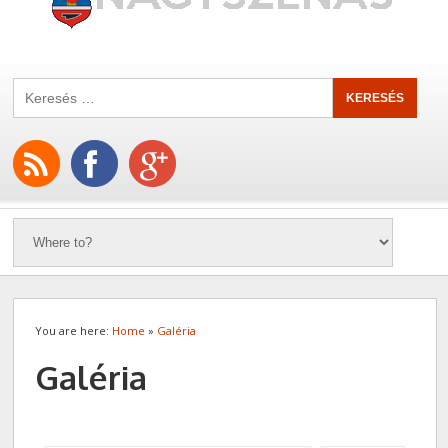
You are here:
Home
»
Galéria
Galéria