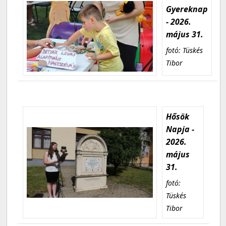
Gyereknap
- 2026.
május 31.
fotó: Tüskés
Tibor
Hősök
Napja -
2026.
május
31.
fotó:
Tüskés
Tibor