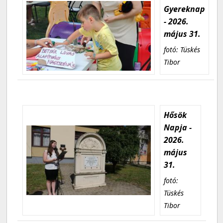
Gyereknap
- 2026.
május 31.
fotó: Tüskés
Tibor
Hősök
Napja -
2026.
május
31.
fotó:
Tüskés
Tibor