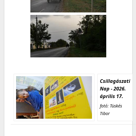
Csillagászati
Nap - 2026.
április 17.
fotó: Tüskés
Tibor