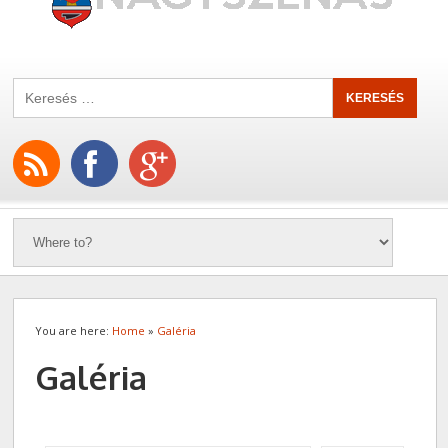
You are here:
Home
»
Galéria
Galéria