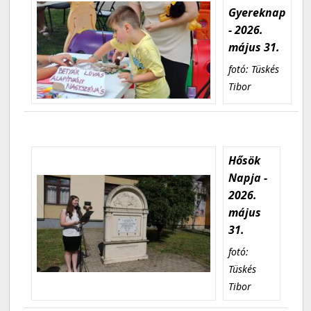
Gyereknap
- 2026.
május 31.
fotó: Tüskés
Tibor
Hősök
Napja -
2026.
május
31.
fotó:
Tüskés
Tibor