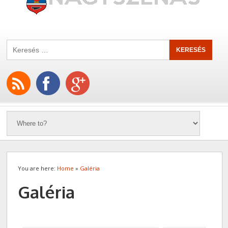
You are here:
Home
»
Galéria
Galéria