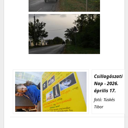
Csillagászati
Nap - 2026.
április 17.
fotó: Tüskés
Tibor