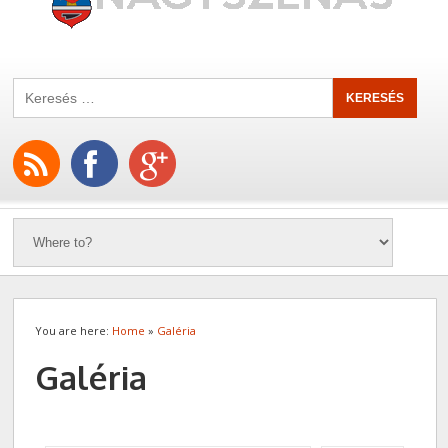
You are here:
Home
»
Galéria
Galéria