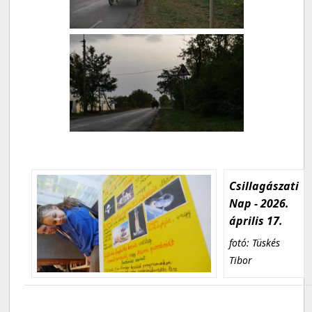
Csillagászati
Nap - 2026.
április 17.
fotó: Tüskés
Tibor