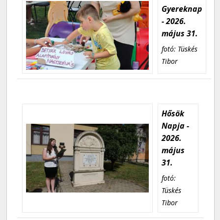
Gyereknap
- 2026.
május 31.
fotó: Tüskés
Tibor
Hősök
Napja -
2026.
május
31.
fotó:
Tüskés
Tibor