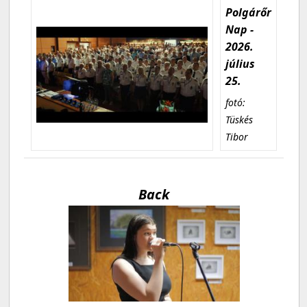
Polgárőr
Nap -
2026.
július
25.
fotó:
Tüskés
Tibor
Back