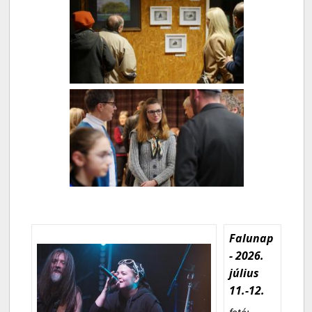
Falunap
- 2026.
július
11.-12.