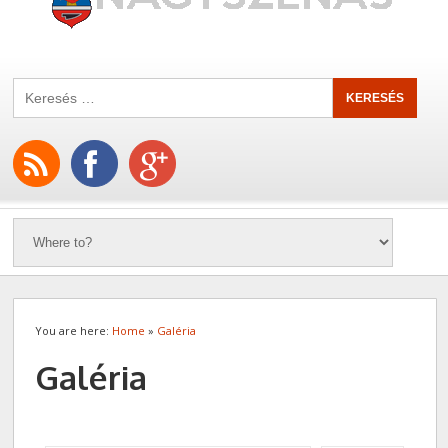
You are here:
Home
»
Galéria
Galéria