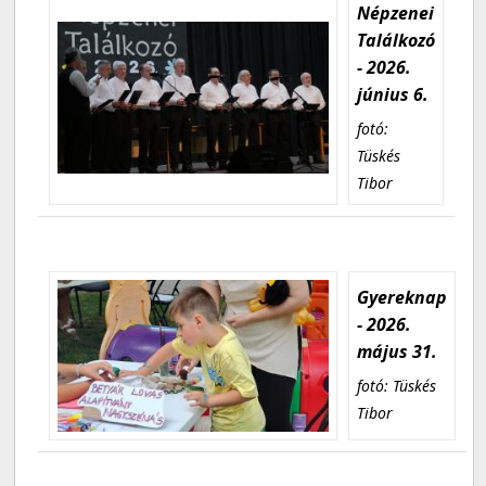
Népzenei
Találkozó
- 2026.
június 6.
fotó:
Tüskés
Tibor
Gyereknap
- 2026.
május 31.
fotó: Tüskés
Tibor