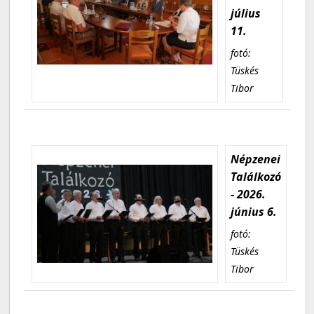
július
11.
fotó:
Tüskés
Tibor
Népzenei
Találkozó
- 2026.
június 6.
fotó:
Tüskés
Tibor