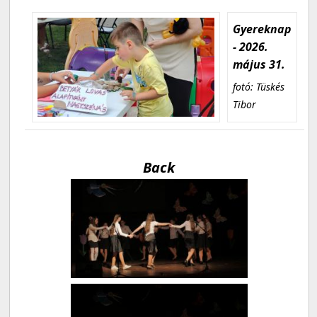
Gyereknap
- 2026.
május 31.
fotó: Tüskés
Tibor
Back