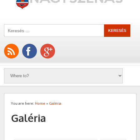
You are here:
Home
»
Galéria
Galéria