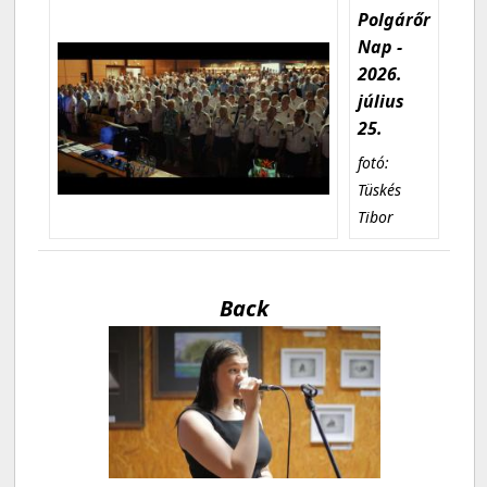
Polgárőr
Nap -
2026.
július
25.
fotó:
Tüskés
Tibor
Back