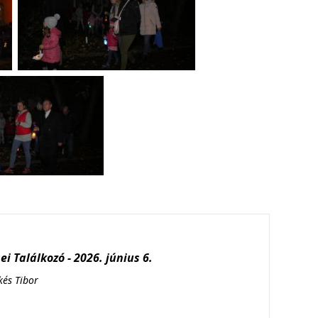
i Találkozó - 2026. június 6.
kés Tibor