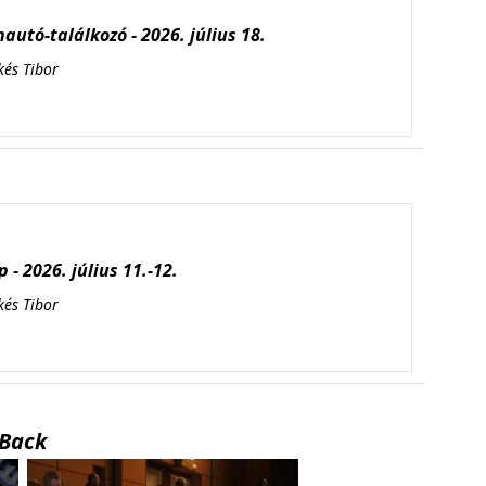
autó-találkozó - 2026. július 18.
kés Tibor
 - 2026. július 11.-12.
kés Tibor
Back