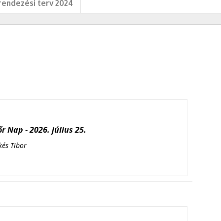
endezési terv 2024
r Nap - 2026. július 25.
kés Tibor