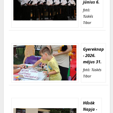
június 6.
fotó:
Tüskés
Tibor
Gyereknap
- 2026.
május 31.
fotó: Tüskés
Tibor
Hősök
Napja -