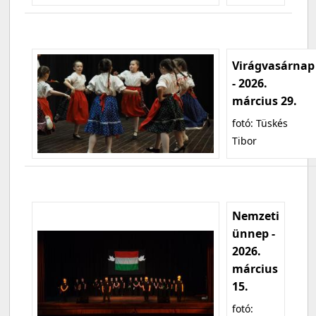
Virágvasárnap
- 2026.
március 29.
fotó: Tüskés
Tibor
Nemzeti
ünnep -
2026.
március
15.
fotó: