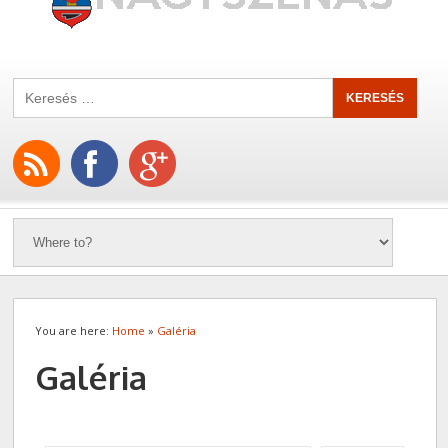
You are here:
Home
»
Galéria
Galéria