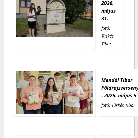
2026.
május
31.
fotó:
Tüskés
Tibor
Mendöl Tibor
Földrajzversen
- 2026. május 5
fotó: Tüskés Tibor