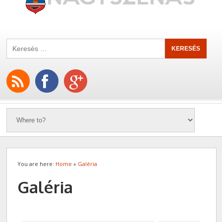
You are here:
Home
»
Galéria
Galéria