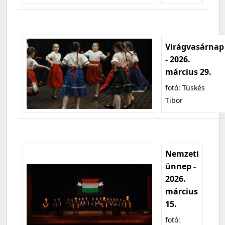
Virágvasárnap
- 2026.
március 29.
fotó: Tüskés
Tibor
Nemzeti
ünnep -
2026.
március
15.
fotó: