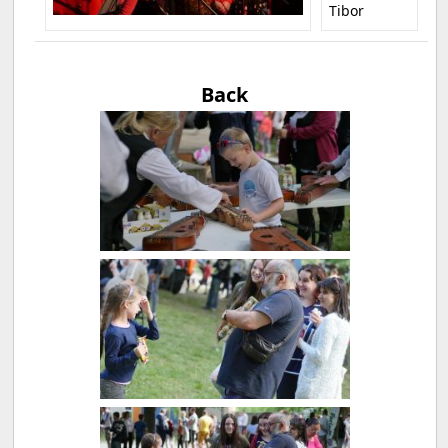
Tibor
Back