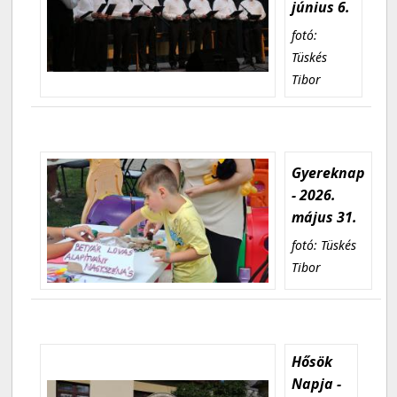
június 6.
fotó:
Tüskés
Tibor
Gyereknap
- 2026.
május 31.
fotó: Tüskés
Tibor
Hősök
Napja -