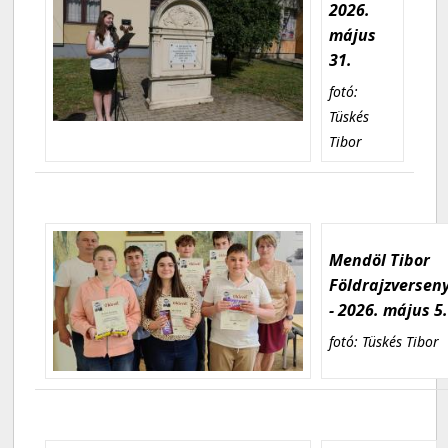
2026.
május
31.
fotó:
Tüskés
Tibor
Mendöl Tibor
Földrajzversen
- 2026. május 5
fotó: Tüskés Tibor