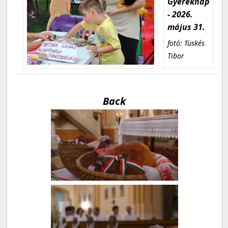
Gyereknap
- 2026.
május 31.
fotó: Tüskés
Tibor
Back