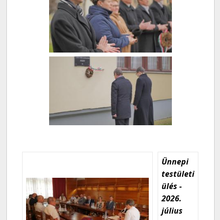
Ünnepi
testületi
ülés -
2026.
július