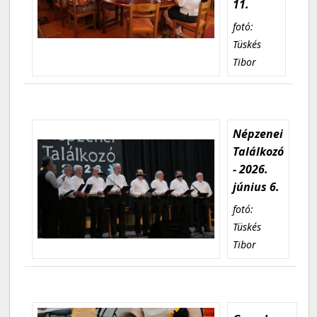
11.
fotó:
Tüskés
Tibor
Népzenei
Találkozó
- 2026.
június 6.
fotó:
Tüskés
Tibor