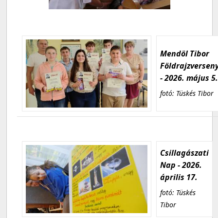
Mendöl Tibor
Földrajzversen
- 2026. május 5
fotó: Tüskés Tibor
Csillagászati
Nap - 2026.
április 17.
fotó: Tüskés
Tibor