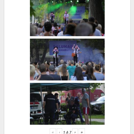
«
‹
›
»
1
A
7