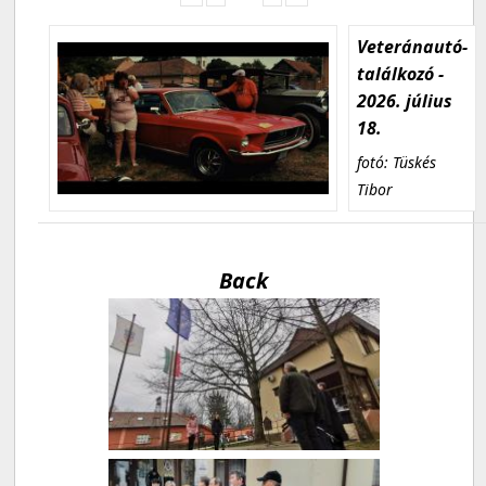
Veteránautó-
találkozó -
2026. július
18.
fotó: Tüskés
Tibor
Back