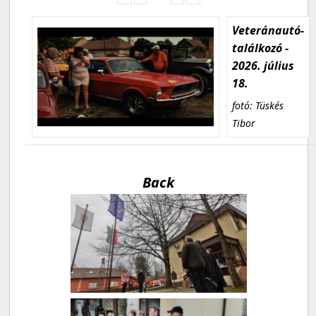
Veteránautó-
találkozó -
2026. július
18.
fotó: Tüskés
Tibor
Back