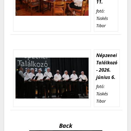
11.
fotó:
Tüskés
Tibor
Népzenei
Találkozó
- 2026.
június 6.
fotó:
Tüskés
Tibor
Back