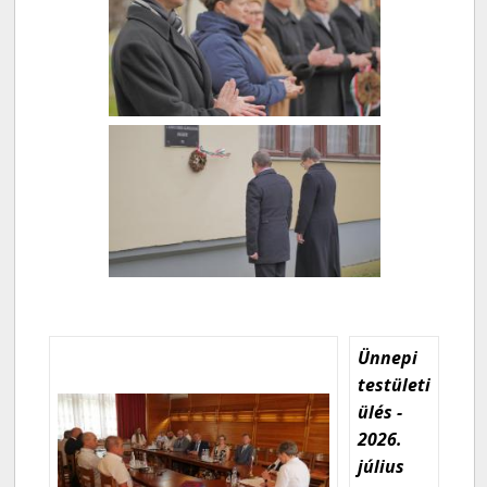
Ünnepi
testületi
ülés -
2026.
július