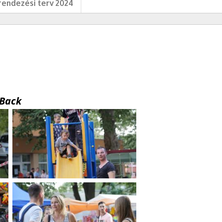
endezési terv 2024
Back