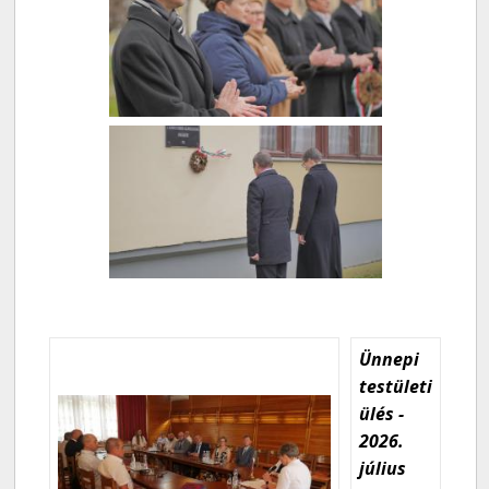
Ünnepi
testületi
ülés -
2026.
július