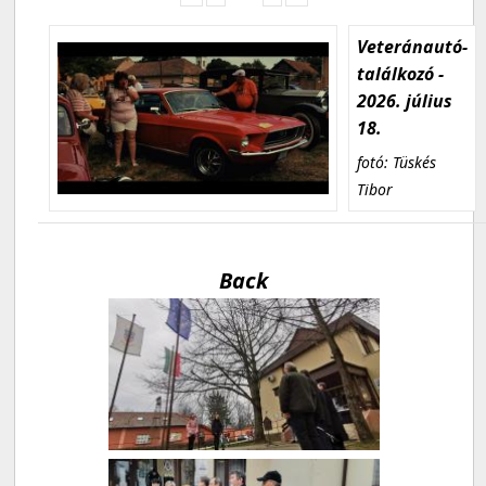
Veteránautó-
találkozó -
2026. július
18.
fotó: Tüskés
Tibor
Back