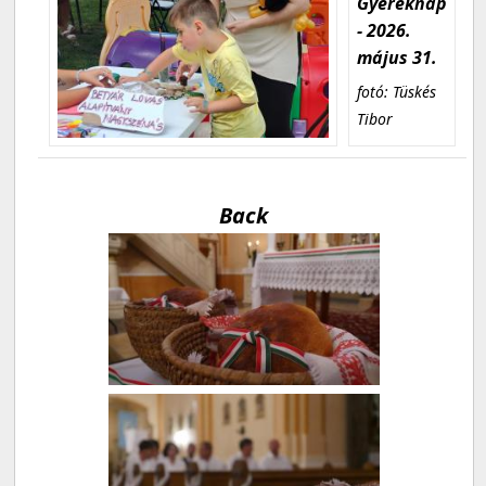
Gyereknap
- 2026.
május 31.
fotó: Tüskés
Tibor
Back