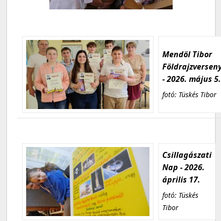
Mendöl Tibor
Földrajzversen
- 2026. május 5
fotó: Tüskés Tibor
Csillagászati
Nap - 2026.
április 17.
fotó: Tüskés
Tibor