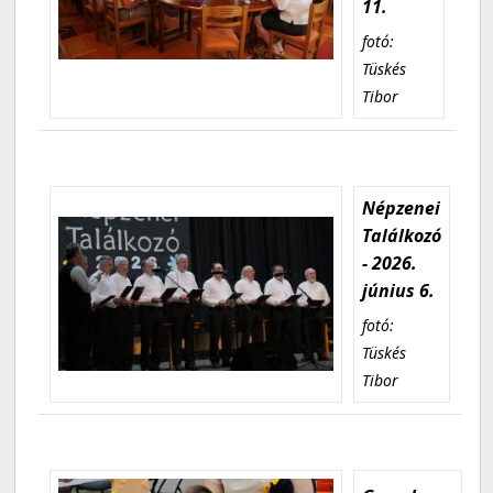
11.
fotó:
Tüskés
Tibor
Népzenei
Találkozó
- 2026.
június 6.
fotó:
Tüskés
Tibor