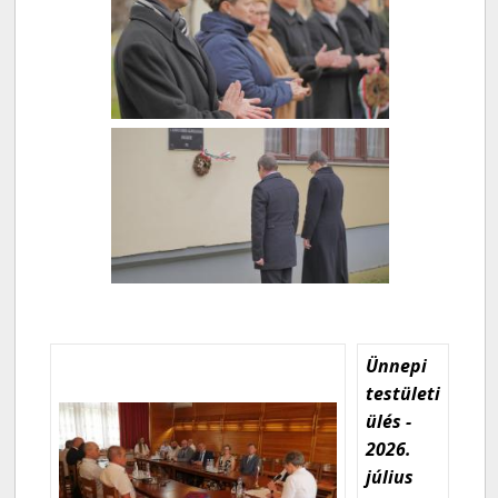
Ünnepi
testületi
ülés -
2026.
július