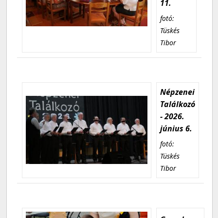
11.
fotó:
Tüskés
Tibor
Népzenei
Találkozó
- 2026.
június 6.
fotó:
Tüskés
Tibor