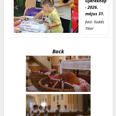
Gyereknap
- 2026.
május 31.
fotó: Tüskés
Tibor
Back