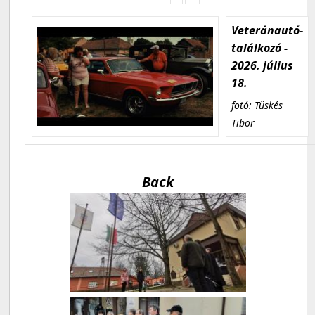
Veteránautó-
találkozó -
2026. július
18.
fotó: Tüskés
Tibor
Back