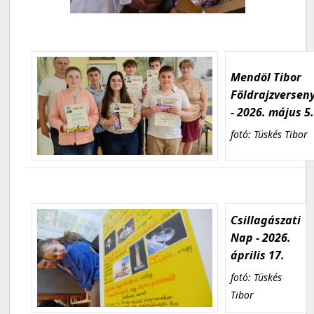
Mendöl Tibor
Földrajzversen
- 2026. május 5
fotó: Tüskés Tibor
Csillagászati
Nap - 2026.
április 17.
fotó: Tüskés
Tibor