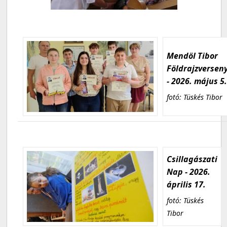
Mendöl Tibor
Földrajzversen
- 2026. május 5
fotó: Tüskés Tibor
Csillagászati
Nap - 2026.
április 17.
fotó: Tüskés
Tibor