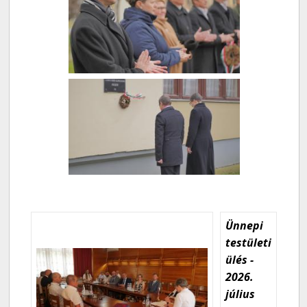
Ünnepi
testületi
ülés -
2026.
július