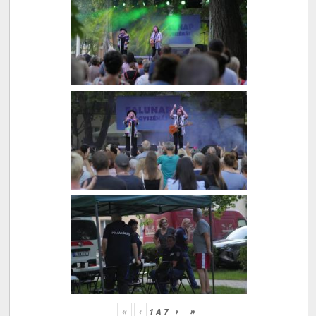
«
‹
›
»
1
A
7