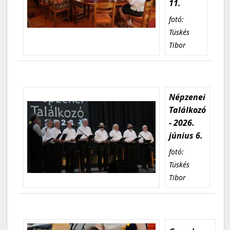
11.
fotó:
Tüskés
Tibor
Népzenei
Találkozó
- 2026.
június 6.
fotó:
Tüskés
Tibor