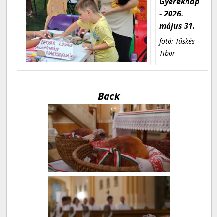
Gyereknap
- 2026.
május 31.
fotó: Tüskés
Tibor
Back