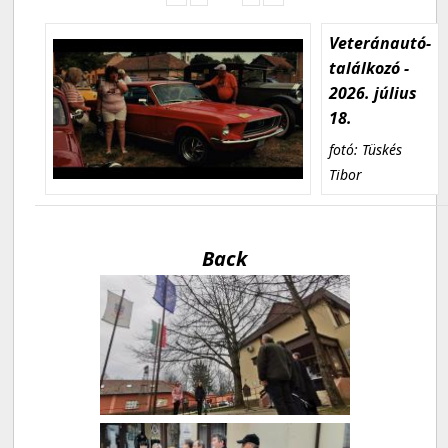
Veteránautó-
találkozó -
2026. július
18.
fotó: Tüskés
Tibor
Back