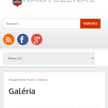
You are here:
Home
»
Galéria
Galéria