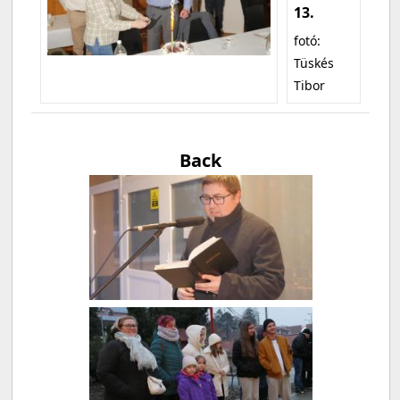
13.
fotó:
Tüskés
Tibor
Back