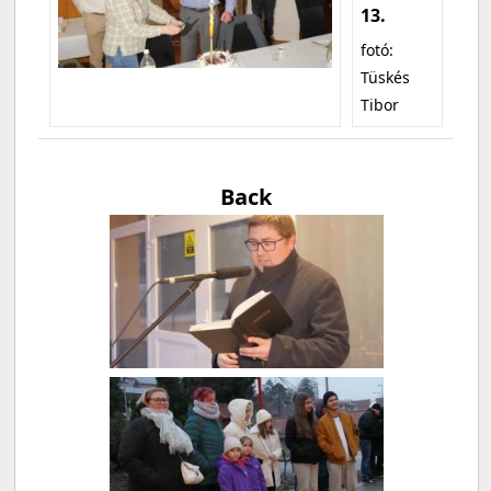
13.
fotó:
Tüskés
Tibor
Back