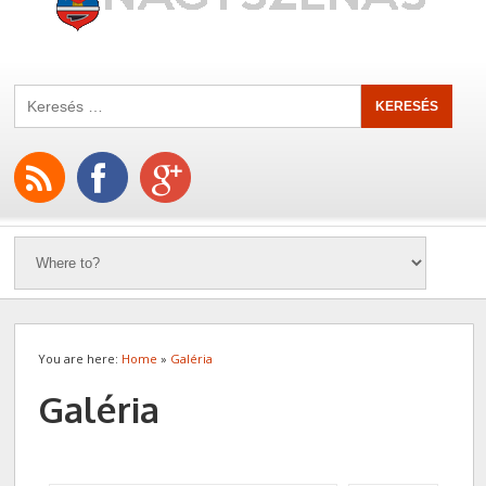
You are here:
Home
»
Galéria
Galéria