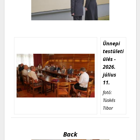
Ünnepi
testületi
ülés -
2026.
július
11.
fotó:
Tüskés
Tibor
Back