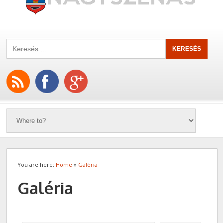
You are here:
Home
»
Galéria
Galéria