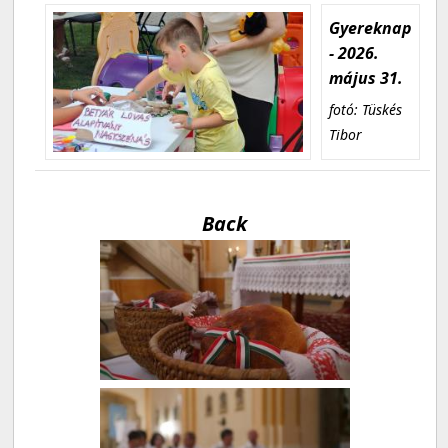
Gyereknap
- 2026.
május 31.
fotó: Tüskés
Tibor
Back