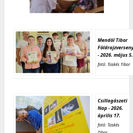
Mendöl Tibor
Földrajzversen
- 2026. május 5
fotó: Tüskés Tibor
Csillagászati
Nap - 2026.
április 17.
fotó: Tüskés
Tibor