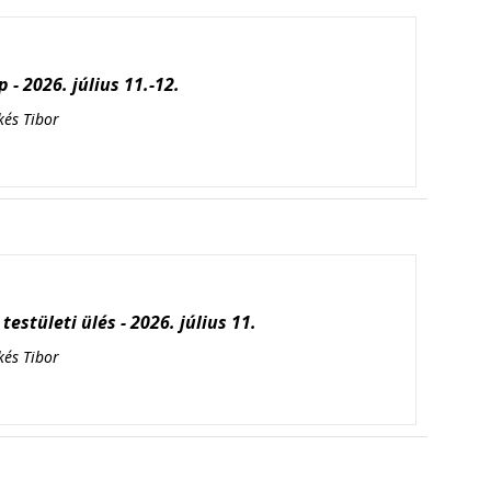
 - 2026. július 11.-12.
kés Tibor
testületi ülés - 2026. július 11.
kés Tibor