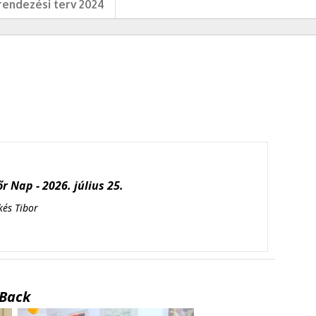
endezési terv 2024
r Nap - 2026. július 25.
kés Tibor
Back